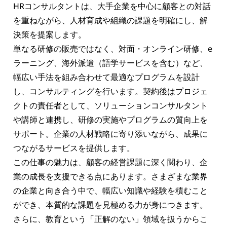
HRコンサルタントは、大手企業を中心に顧客との対話
を重ねながら、人材育成や組織の課題を明確にし、解
決策を提案します。

単なる研修の販売ではなく、対面・オンライン研修、e
ラーニング、海外派遣（語学サービスを含む）など、
幅広い手法を組み合わせて最適なプログラムを設計
し、コンサルティングを行います。契約後はプロジェ
クトの責任者として、ソリューションコンサルタント
や講師と連携し、研修の実施やプログラムの質向上を
サポート。企業の人材戦略に寄り添いながら、成果に
つながるサービスを提供します。

この仕事の魅力は、顧客の経営課題に深く関わり、企
業の成長を支援できる点にあります。さまざまな業界
の企業と向き合う中で、幅広い知識や経験を積むこと
ができ、本質的な課題を見極める力が身につきます。

さらに、教育という「正解のない」領域を扱うからこ